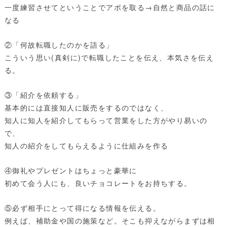
一度練習させてということでアポを取る→自然と商品の話に
なる
②「何故転職したのかを語る」
こういう思い(真剣に)で転職したことを伝え、本気さを伝え
る。
③「紹介を依頼する」
基本的には直接知人に販売をするのではなく、
知人に知人を紹介してもらって営業をした方がやり易いの
で、
知人の紹介をしてもらえるように仕組みを作る
④御礼やプレゼントはちょっと豪華に
初めて会う人にも、良いチョコレートをお持ちする。
⑤必ず相手にとって得になる情報を伝える。
例えば、補助金や国の施策など。そこも抑えながらまずは相