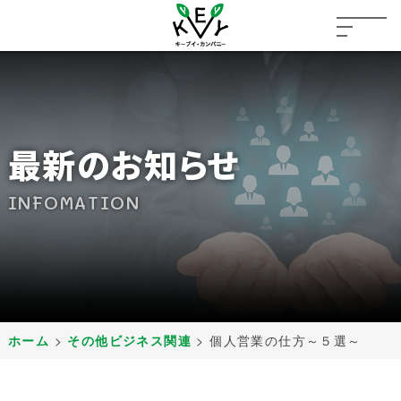
最新のお知らせ
INFOMATION
ホーム
>
その他ビジネス関連
>
個人営業の仕方～５選～