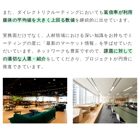
また、ダイレクトリクルーティングにおいても
返信率が利用
媒体の平均値を大きく上回る数値
を継続的に出せています。
実務面だけでなく、人材領域における深い知識をお持ちでミ
ーティングの度に「最新のマーケット情報」を学ばせていた
だいています。ネットワークも豊富ですので、
課題に対して
の適切な人選・紹介
をしてくださり、プロジェクトが円滑に
推進できています。