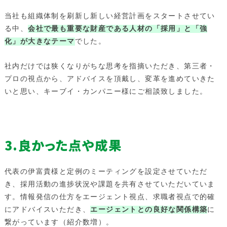
当社も組織体制を刷新し新しい経営計画をスタートさせてい
る中、
会社で最も重要な財産である人材の「採用」と「強
化」が大きなテーマ
でした。
社内だけでは狭くなりがちな思考を指摘いただき、第三者・
プロの視点から、アドバイスを頂戴し、変革を進めていきた
いと思い、キーブイ・カンパニー様にご相談致しました。
3.良かった点や成果
代表の伊富貴様と定例のミーティングを設定させていただ
き、採用活動の進捗状況や課題を共有させていただいていま
す。情報発信の仕方をエージェント視点、求職者視点で的確
にアドバイスいただき、
エージェントとの良好な関係構築
に
繋がっています（紹介数増）。