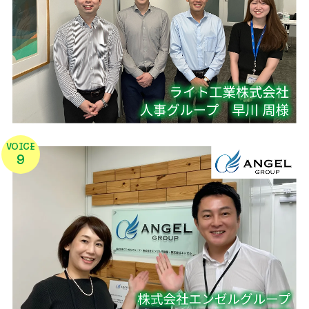
VOICE
9