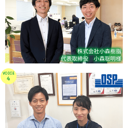
VOICE
4