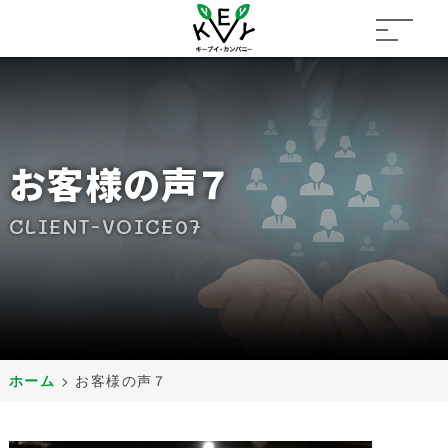
お客様の声７
CLIENT-VOICE07
ホーム
>
お客様の声７