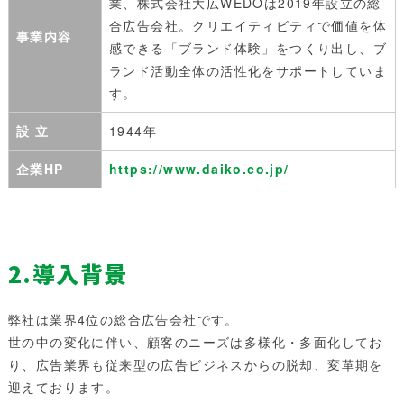
業、株式会社大広WEDOは2019年設立の総
合広告会社。クリエイティビティで価値を体
事業内容
感できる「ブランド体験」をつくり出し、ブ
ランド活動全体の活性化をサポートしていま
す。
設 立
1944年
企業HP
https://www.daiko.co.jp/
2.導入背景
弊社は業界4位の総合広告会社です。
世の中の変化に伴い、顧客のニーズは多様化・多面化してお
り、広告業界も従来型の広告ビジネスからの脱却、変革期を
迎えております。