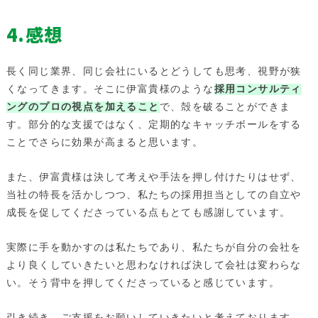
4.感想
長く同じ業界、同じ会社にいるとどうしても思考、視野が狭
くなってきます。そこに伊富貴様のような
採用コンサルティ
ングのプロの視点を加えること
で、殻を破ることができま
す。部分的な支援ではなく、定期的なキャッチボールをする
ことでさらに効果が高まると思います。
また、伊富貴様は決して考えや手法を押し付けたりはせず、
当社の特長を活かしつつ、私たちの採用担当としての自立や
成長を促してくださっている点もとても感謝しています。
実際に手を動かすのは私たちであり、私たちが自分の会社を
より良くしていきたいと思わなければ決して会社は変わらな
い。そう背中を押してくださっていると感じています。
引き続き、ご支援をお願いしていきたいと考えております。