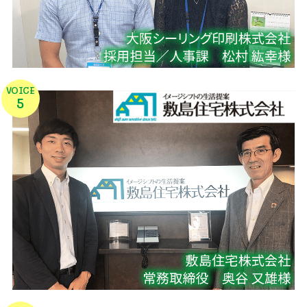
VOICE
5