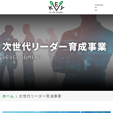
次世代リーダー育成事業
DEVELOPMENT
ホーム
>
次世代リーダー育成事業