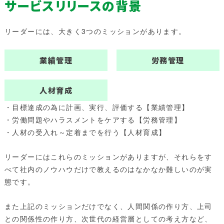
サービスリリースの背景
リーダーには、大きく
3つ
のミッションがあります。
業績管理
労務管理
人材育成
・目標達成の為に計画、実行、評価する【業績管理】
・労働問題やハラスメントをケアする【労務管理】
・人材の受入れ～定着までを行う【人材育成】
リーダーにはこれらのミッションがありますが、それらをす
べて社内のノウハウだけで教えるのはなかなか難しいのが実
態です。
また上記のミッションだけでなく、人間関係の作り方、上司
との関係性の作り方、次世代の経営層としての考え方など、