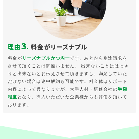
3
理由
.
料金がリーズナブル
料金が
リーズナブルかつ均一
です。あとから別途請求を
させて頂くことは御座いません。 出来ないことははっき
りと出来ないとお伝えさせて頂きますし、満足していた
だけない場合は途中解約も可能です。料金体はサポート
内容によって異なりますが、大手人材・研修会社の
半額
程度
となり、導入いただいた企業様からも評価を頂いて
おります。