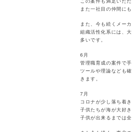
この案件も満足いた
また一社目の仲間に
また、今も続くメー
組織活性化系には、大
多いです。
6月
管理職育成の案件で
ツールや理論なども確
きます。
7月
コロナが少し落ち着き
子供たちが海が大好き
子供が出来るまでは全