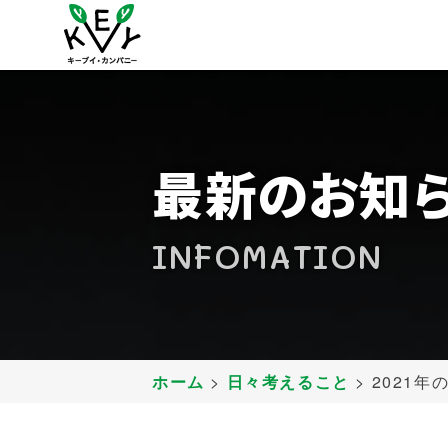
お客様
VOI
最新のお知
INFOMATION
ホーム
>
日々考えること
>
2021年