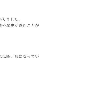
ありました。
情や歴史が絡むことが
れ以降、形になってい