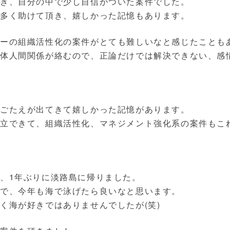
だき、自分の中で少し自信がついた案件でした。
も多く助けて頂き、嬉しかった記憶もあります。
カーの組織活性化の案件がとても難しいなと感じたことも
体人間関係が絡むので、正論だけでは解決できない、感
手ごたえが出てきて嬉しかった記憶があります。
立できて、組織活性化、マネジメント強化系の案件もこ
、1年ぶりに淡路島に帰りました。
で、今年も海で泳げたら良いなと思います。
く海が好きではありませんでしたが(笑)