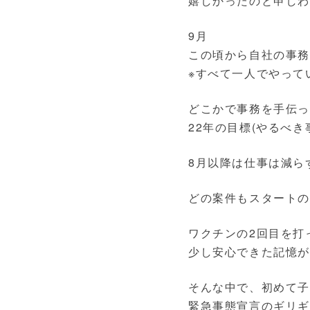
嬉しかったのと申し
9月
この頃から自社の事
※すべて一人でやって
どこかで事務を手伝っ
22年の目標(やるべ
8月以降は仕事は減ら
どの案件もスタート
ワクチンの2回目を打
少し安心できた記憶が
そんな中で、初めて子
緊急事態宣言のギリ