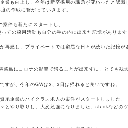
の企業も向上し、今年は新卒採用の課題が変わったと認識
年度の作戦に繋がっていきます。
の案件も新たにスタートし、
dを使っての採用活動も自分の手の内に出来た記憶があります
が再燃し、プライベートでは窮屈な日々が続いた記憶が
淡路島にコロナの影響で帰ることが出来ずに、とても残
ですが、今年のGWは2、3日は帰れると良いですね。
資系企業のハイクラス求人の案件がスタートしました。
々とやり取りし、大変勉強になりました。slackなどの