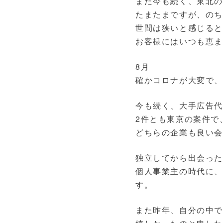
また今も続く、東北
たまたまですが、の
世間は狭いと感じると
お客様にはいつも恵
8月
確かコロナが大変で
今も続く、大手広告
2件とも東京の案件で
どちらの企業も良い会
独立してから出会っ
個人事業主の時代に
す。
また昨年、自分の中