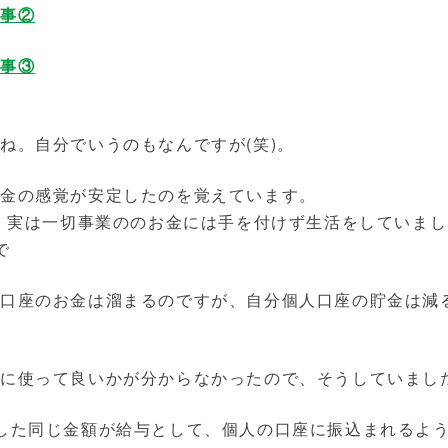
た事②
た事③
ね。自分でいうのもなんですが(笑)。
お金の感覚が安定したのを覚えています。
は、実は一切事業ののお金には手を付けず生活をしていま
で
の口座のお金は溜まるのですが、自分個人口座の貯金は減
風に使って良いかが分からなかったので、そうしていまし
した同じ金額が給与として、個人の口座に振込まれるよ