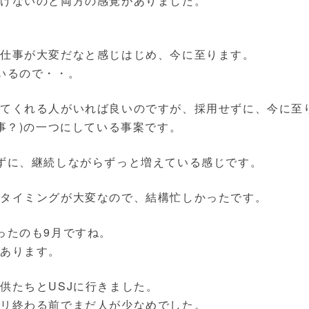
わけないのと両方の感覚がありました。
務仕事が大変だなと感じはじめ、今に至ります。
いるので・・。
てくれる人がいれば良いのですが、採用せずに、今に至り
き事？)の一つにしている事案です。
ずに、継続しながらずっと増えている感じです。
のタイミングが大変なので、結構忙しかったです。
ったのも9月ですね。
あります。
供たちとUSJに行きました。
ギリ終わる前でまだ人が少なめでした。