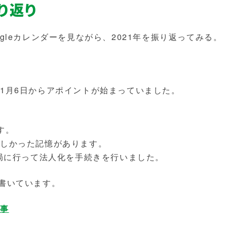
り返り
gleカレンダーを見ながら、2021年を振り返ってみる。
。
1月6日からアポイントが始まっていました。
す。
忙しかった記憶があります。
務局に行って法人化を手続きを行いました。
書いています。
た事