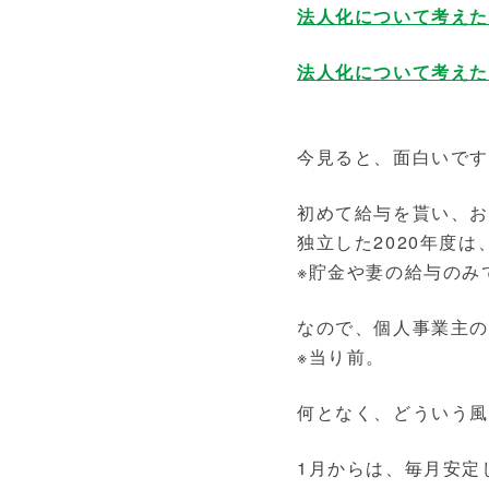
法人化について考え
法人化について考え
今見ると、面白いです
初めて給与を貰い、
独立した2020年度
※貯金や妻の給与のみ
なので、個人事業主
※当り前。
何となく、どういう
1月からは、毎月安定