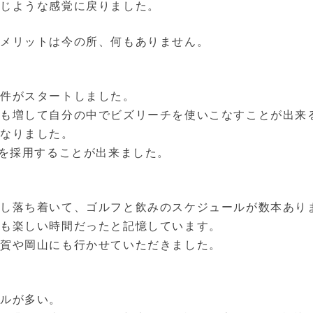
同じような感覚に戻りました。
デメリットは今の所、何もありません。
案件がスタートしました。
も増して自分の中でビズリーチを使いこなすことが出来
となりました。
数を採用することが出来ました。
少し落ち着いて、ゴルフと飲みのスケジュールが数本あり
ても楽しい時間だったと記憶しています。
滋賀や岡山にも行かせていただきました。
ールが多い。