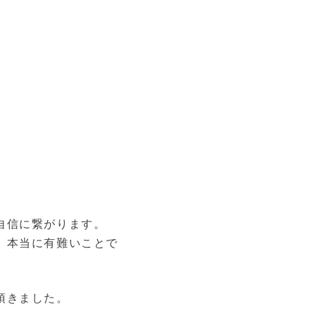
自信に繋がります。
。本当に有難いことで
頂きました。