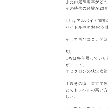
また内定辞退率がど
その時代の経験が23
4月はアルバイト関連
バイトルやindee
そして再びコロナ問題
5月
GWは毎年帰っていた
が・・・。
オミクロンの状況次第
丁度その頃、東京で外
とてもレベルの高い方
した。