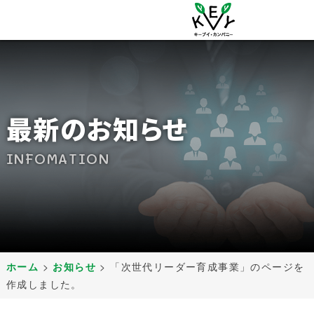
最新のお知らせ
INFOMATION
ホーム
>
お知らせ
>
「次世代リーダー育成事業」のページを
作成しました。