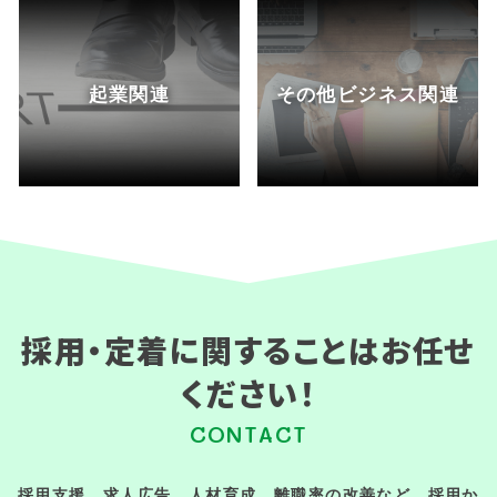
起業関連
その他ビジネス関連
採用・定着に関することはお任せ
ください！
CONTACT
採用支援、求人広告、人材育成、離職率の改善など、採用か