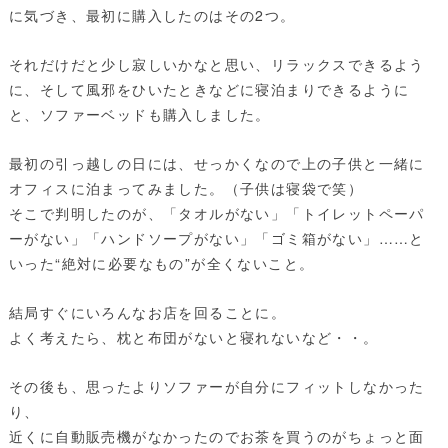
に気づき、最初に購入したのはその2つ。
それだけだと少し寂しいかなと思い、リラックスできるよう
に、そして風邪をひいたときなどに寝泊まりできるように
と、ソファーベッドも購入しました。
最初の引っ越しの日には、せっかくなので上の子供と一緒に
オフィスに泊まってみました。（子供は寝袋で笑）
そこで判明したのが、「タオルがない」「トイレットペーパ
ーがない」「ハンドソープがない」「ゴミ箱がない」……と
いった“絶対に必要なもの”が全くないこと。
結局すぐにいろんなお店を回ることに。
よく考えたら、枕と布団がないと寝れないなど・・。
その後も、思ったよりソファーが自分にフィットしなかった
り、
近くに自動販売機がなかったのでお茶を買うのがちょっと面