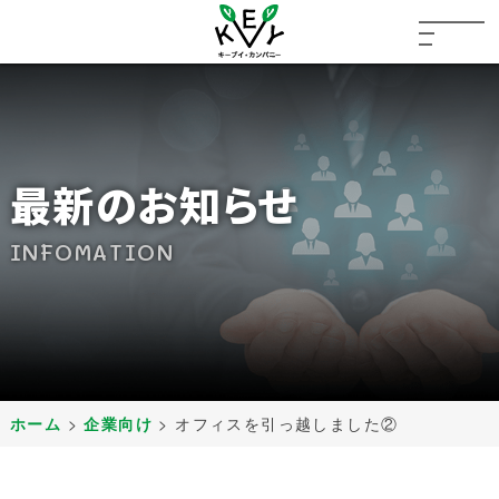
最新のお知らせ
INFOMATION
ホーム
>
企業向け
>
オフィスを引っ越しました②