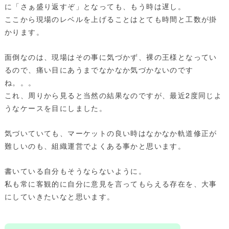
に「さぁ盛り返すぞ」となっても、もう時は遅し。
ここから現場のレベルを上げることはとても時間と工数が掛
かります。
面倒なのは、現場はその事に気づかず、裸の王様となってい
るので、痛い目にあうまでなかなか気づかないのです
ね。。。
これ、周りから見ると当然の結果なのですが、最近2度同じよ
うなケースを目にしました。
気づいていても、マーケットの良い時はなかなか軌道修正が
難しいのも、組織運営でよくある事かと思います。
書いている自分もそうならないように。
私も常に客観的に自分に意見を言ってもらえる存在を、大事
にしていきたいなと思います。