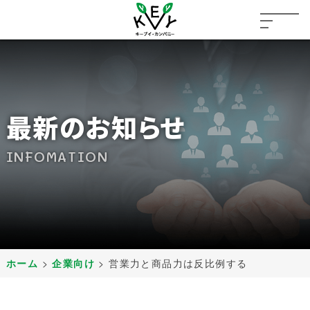
最新のお知らせ
INFOMATION
ホーム
>
企業向け
>
営業力と商品力は反比例する