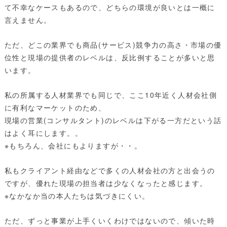
て不幸なケースもあるので、どちらの環境が良いとは一概に
言えません。
ただ、どこの業界でも商品(サービス)競争力の高さ・市場の優
位性と現場の提供者のレベルは、反比例することが多いと思
います。
私の所属する人材業界でも同じで、ここ10年近く人材会社側
に有利なマーケットのため、
現場の営業(コンサルタント)のレベルは下がる一方だという話
はよく耳にします。。
※もちろん、会社にもよりますが・・。
私もクライアント経由などで多くの人材会社の方と出会うの
ですが、優れた現場の担当者は少なくなったと感じます。
※なかなか当の本人たちは気づきにくい。
ただ、ずっと事業が上手くいくわけではないので、傾いた時