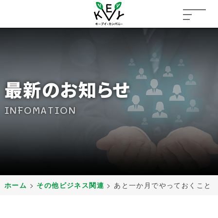
最新のお知らせ
INFOMATION
ホーム
>
その他ビジネス関連
>
あと一か月でやっておくこと