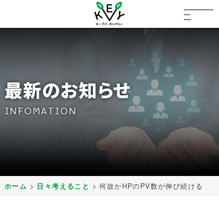
最新のお知らせ
INFOMATION
ホーム
>
日々考えること
>
何故かHPのPV数が伸び続ける