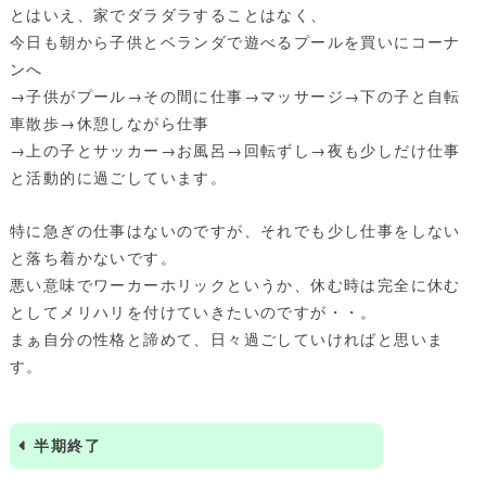
とはいえ、家でダラダラすることはなく、
今日も朝から子供とベランダで遊べるプールを買いにコーナ
ンへ
→子供がプール→その間に仕事→マッサージ→下の子と自転
車散歩→休憩しながら仕事
→上の子とサッカー→お風呂→回転ずし→夜も少しだけ仕事
と活動的に過ごしています。
特に急ぎの仕事はないのですが、それでも少し仕事をしない
と落ち着かないです。
悪い意味でワーカーホリックというか、休む時は完全に休む
としてメリハリを付けていきたいのですが・・。
まぁ自分の性格と諦めて、日々過ごしていければと思いま
す。
半期終了