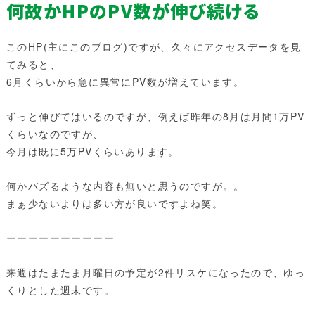
何故かHPのPV数が伸び続ける
このHP(主にこのブログ)ですが、久々にアクセスデータを見
てみると、
6月くらいから急に異常にPV数が増えています。
ずっと伸びてはいるのですが、例えば昨年の8月は月間1万PV
くらいなのですが、
今月は既に5万PVくらいあります。
何かバズるような内容も無いと思うのですが。。
まぁ少ないよりは多い方が良いですよね笑。
ーーーーーーーーーー
来週はたまたま月曜日の予定が2件リスケになったので、ゆっ
くりとした週末です。