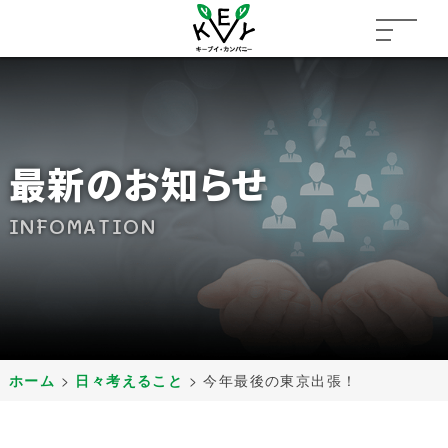
最新のお知らせ
INFOMATION
ホーム
>
日々考えること
>
今年最後の東京出張！