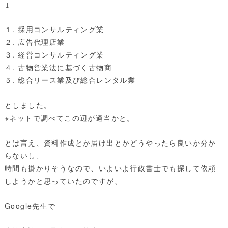
↓
１. 採用コンサルティング業
２. 広告代理店業
３. 経営コンサルティング業
４. 古物営業法に基づく古物商
５. 総合リース業及び総合レンタル業
としました。
※ネットで調べてこの辺が適当かと。
とは言え、資料作成とか届け出とかどうやったら良いか分か
らないし、
時間も掛かりそうなので、いよいよ行政書士でも探して依頼
しようかと思っていたのですが、
Google先生で