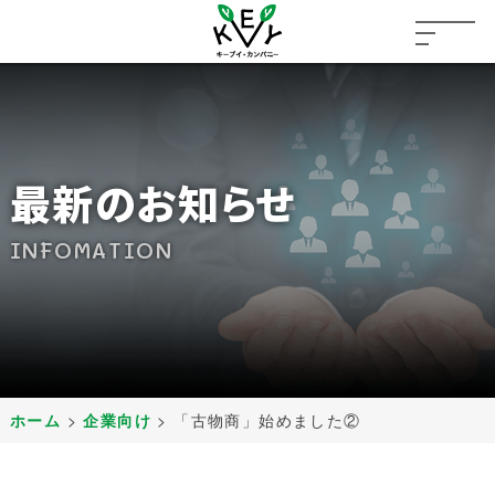
最新のお知らせ
INFOMATION
ホーム
>
企業向け
>
「古物商」始めました②