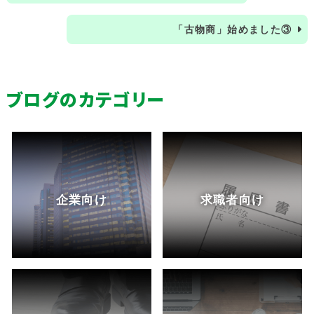
「古物商」始めました③
ブログのカテゴリー
企業向け
求職者向け