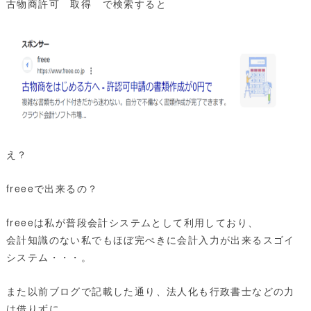
古物商許可 取得 で検索すると
え？
freeeで出来るの？
freeeは私が普段会計システムとして利用しており、
会計知識のない私でもほぼ完ぺきに会計入力が出来るスゴイ
システム・・・。
また以前ブログで記載した通り、法人化も行政書士などの力
は借りずに、