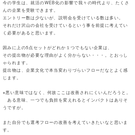
今の学生は、就活のWEB化の影響で我々の時代より、たくさ
んの企業を受験できます。
エントリー数は少ないが、説明会を受けている数は多い。
それだけ沢山の会社を受けているという事を前提に考えてい
く必要があると思います。
因みに上の5点セットがどれか１つでもない企業は、
その提出物が必要な理由がよく分からない・・・。とおっし
ゃられます。
提出物は、企業文化で本当変わりづらいフローだなとよく感
じます。
※悪い意味ではなく、何故ここは改善されにくいんだろうと。
ある意味、一つでも負担を変えれるとインパクトはありそ
うですが。
また自分でも選考フローの改善を考えていきたいなと思いま
す。