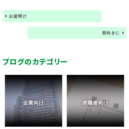
お盆明け
前向きに
ブログのカテゴリー
企業向け
求職者向け