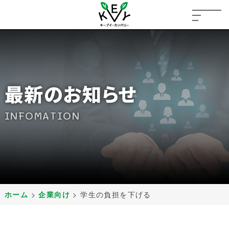
最新のお知らせ
INFOMATION
ホーム
>
企業向け
>
学生の負担を下げる