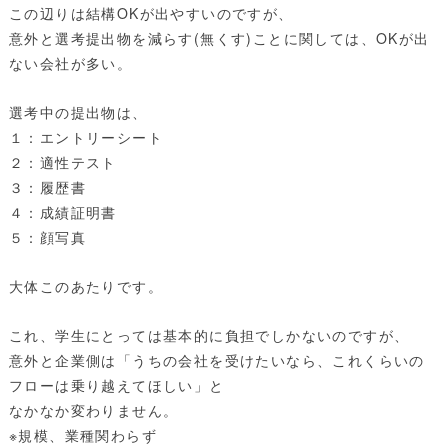
この辺りは結構OKが出やすいのですが、
意外と選考提出物を減らす(無くす)ことに関しては、OKが出
ない会社が多い。
選考中の提出物は、
１：エントリーシート
２：適性テスト
３：履歴書
４：成績証明書
５：顔写真
大体このあたりです。
これ、学生にとっては基本的に負担でしかないのですが、
意外と企業側は「うちの会社を受けたいなら、これくらいの
フローは乗り越えてほしい」と
なかなか変わりません。
※規模、業種関わらず