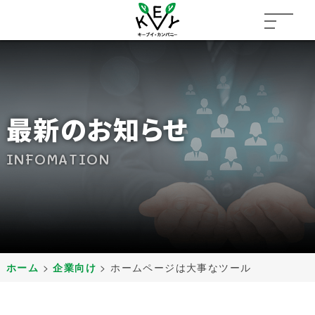
最新のお知らせ
INFOMATION
ホーム
>
企業向け
>
ホームページは大事なツール