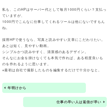
私も、このHPはサーバー代として毎月1000円くらい？支払っ
ていますが、
1000円でこんなに仕事してくれるツールは他にないですもん
ね。
採用HPで使うなら、写真と読みやすい文章にこだわりたい。
あとは短く、見やすい動画。
シンプルかつ読みやすく、清潔感のあるデザイン。
そんなにお金を掛けなくても本気で作れば、ある程度良いも
のを作れるように思います。
※最初は自社で撮影したものを編集するだけで十分かなと。
年明けから
仕事の早い人は返信が早い