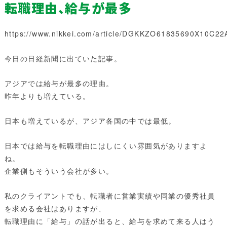
転職理由、給与が最多
https://www.nikkei.com/article/DGKKZO61835690X10C2
今日の日経新聞に出ていた記事。
アジアでは給与が最多の理由。
昨年よりも増えている。
日本も増えているが、アジア各国の中では最低。
日本では給与を転職理由にはしにくい雰囲気がありますよ
ね。
企業側もそういう会社が多い。
私のクライアントでも、転職者に営業実績や同業の優秀社員
を求める会社はありますが、
転職理由に「給与」の話が出ると、給与を求めて来る人はう