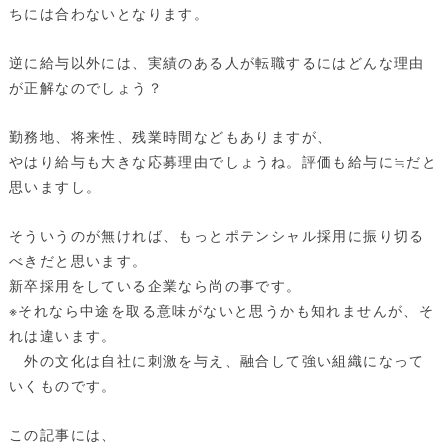
ちには合わないとなります。
逆に給与以外には、実績のある人が転職するにはどんな理由
が正解なのでしょう？
勤務地、将来性、残業時間などもありますが、
やはり給与も大きな応募理由でしょうね。評価も給与に≒だと
思いますし。
そういうのが無ければ、もっとポテンシャル採用に振り切る
べきだと思います。
新卒採用をしている企業なら尚の事です。
※それなら中途を取る意味がないと思うかも知れませんが、そ
れは違います。
外の文化は自社に刺激を与え、融合して強い組織になって
いくものです。
この記事には、