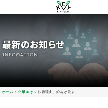
最新のお知らせ
INFOMATION
ホーム
>
企業向け
>
転職理由、給与が最多