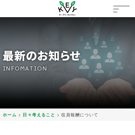
最新のお知らせ
INFOMATION
ホーム
>
日々考えること
>
役員報酬について