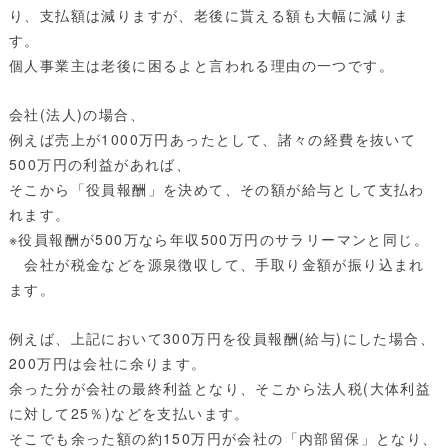
り、支払額は減りますが、老後に貰える額も大幅に減りま
す。
個人事業主は老後に困るよと言われる理由の一つです。
会社(法人)の場合、
例えば売上が1000万円あったとして、諸々の経費を抜いて
500万円の利益があれば、
そこから「役員報酬」を決めて、その額が給与として支払わ
れます。
※役員報酬が500万なら年収500万円のサラリーマンと同じ。
会社が税金などを源泉徴収して、手取り金額が振り込まれ
ます。
例えば、上記において300万円を役員報酬(給与)にした場合、
200万円は会社に余ります。
余った分が会社の最終利益となり、そこから法人税(大体利益
に対して25％)などを支払います。
そこでも余った額の約150万円が会社の「内部留保」となり、