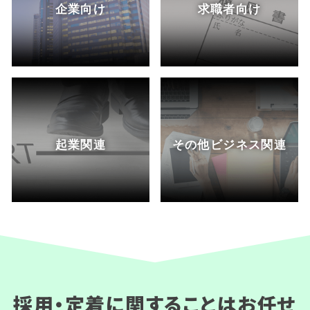
企業向け
求職者向け
起業関連
その他ビジネス関連
採用・定着に関することはお任せ