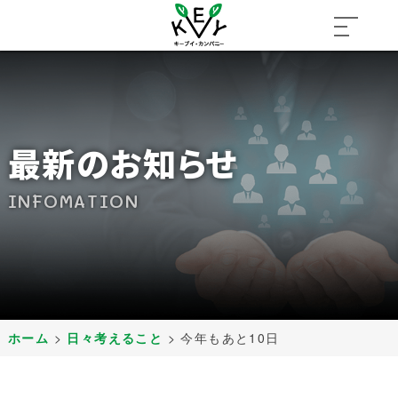
最新のお知らせ
INFOMATION
ホーム
>
日々考えること
>
今年もあと10日