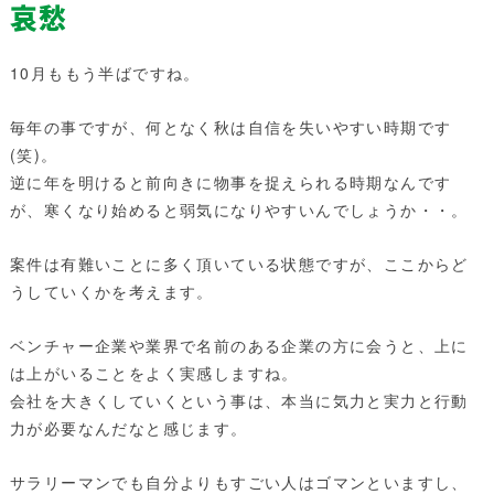
哀愁
10月ももう半ばですね。
毎年の事ですが、何となく秋は自信を失いやすい時期です
(笑)。
逆に年を明けると前向きに物事を捉えられる時期なんです
が、寒くなり始めると弱気になりやすいんでしょうか・・。
案件は有難いことに多く頂いている状態ですが、ここからど
うしていくかを考えます。
ベンチャー企業や業界で名前のある企業の方に会うと、上に
は上がいることをよく実感しますね。
会社を大きくしていくという事は、本当に気力と実力と行動
力が必要なんだなと感じます。
サラリーマンでも自分よりもすごい人はゴマンといますし、