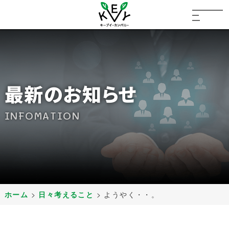
最新のお知らせ
INFOMATION
ホーム
>
日々考えること
>
ようやく・・。