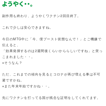
ようやく・・。
副作用も終わり、ようやくワクチン2回目終了。
これで少しは安心できますね。
今日のMTG中に「今、僕ブースト状態なんで！」とご機嫌で
伝えると、
「効果発揮するのは2週間後くらいかららしいですね」と突っ
こまれました・・。
※そうなん？
ただ、これまでの傾向を見るとコロナが再び増える事は不可
避ですかね。
※また年末年始ですかね・・。
先にワクチンを打ってる国が残念な証明をしてくれてます。