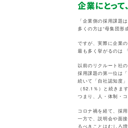
企業にとって
「企業側の採用課題
多くの方は“母集団形
ですが、実際に企業
最も多く挙がるのは 
以前のリクルート社の
採用課題の第一位は「
続いて「自社認知度」
（52.1％）と続きま
つまり、人・体制・
コロナ禍を経て、採
一方で、説明会や面接
るべきことはむしろ