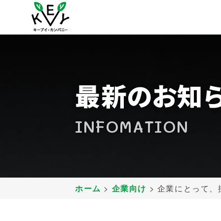
お客様
VOI
最新のお知
INFOMATION
ホーム
>
企業向け
>
企業にとって、