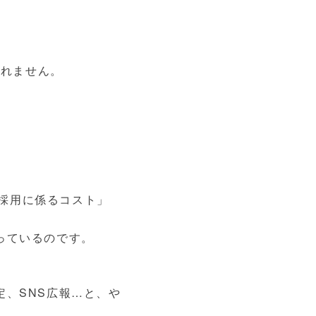
しれません。
「採用に係るコスト」
っているのです。
、SNS広報…と、や