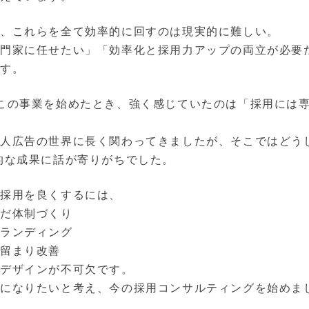
が、これらを全て効率的に回すのは現実的に難しい。
門家に任せたい」「効率化と採用力アップの両立が必要
ます。
この事業を始めたとき、強く感じていたのは「採用には
人広告の世界に長く関わってきましたが、そこではどうし
的な成果に話が寄りがちでした。
の採用を良くするには、
んだ体制づくり
ブランディング
留まり改善
のデザインが不可欠です。
在になりたいと考え、今の採用コンサルティングを始めま