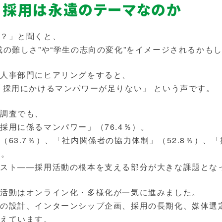
、採用は永遠のテーマなのか
は？」と聞くと、
成の難しさ”や“学生の志向の変化”をイメージされるかも
の人事部門にヒアリングをすると、
「採用にかけるマンパワーが足りない」 という声です。
調査でも、
採用に係るマンパワー」（76.4％）。
（63.7％）、「社内関係者の協力体制」（52.8％）、
す。
コスト――採用活動の根本を支える部分が大きな課題とな
用活動はオンライン化・多様化が一気に進みました。
の設計、インターンシップ企画、採用の長期化、媒体選定
増えています。