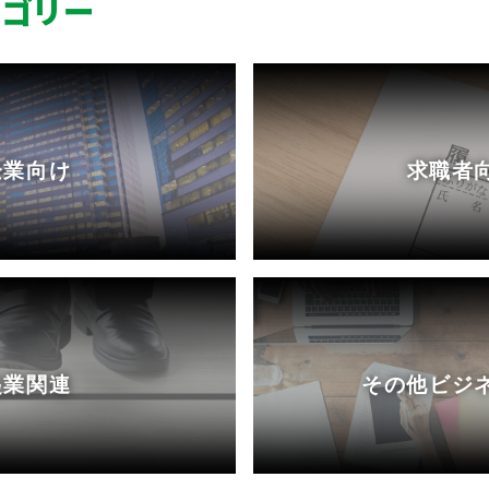
ゴリー
企業向け
求職者
起業関連
その他ビジ