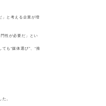
だ」と考える企業が増
専門性が必要だ」とい
ても“媒体選び”、“推
した。