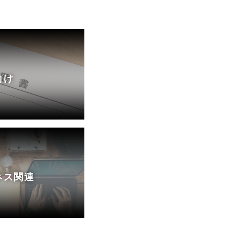
向け
ネス関連