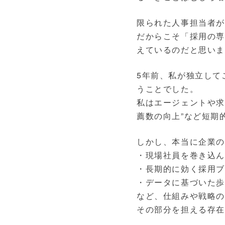
限られた人事担当者
だからこそ「採用の専
えているのだと思い
5年前、私が独立して
うことでした。
私はエージェントや求
薦数の向上”など短期
しかし、本当に企業
・現場社員を巻き込
・長期的に効く採用
・データに基づいた歩
など、仕組みや戦略
その部分を担える存