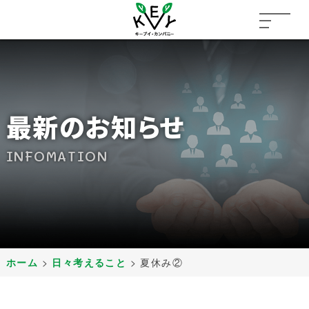
最新のお知らせ
INFOMATION
ホーム
>
日々考えること
>
夏休み②